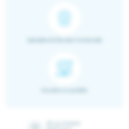
Spécialiste de l’Education Fonctionnelle
Innovation au quotidien
28 rue Ampère