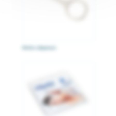
Retire aligneurs