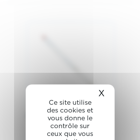
X
Masquer 
Ce site utilise
des cookies et
Crayon marqueur
vous donne le
contrôle sur
ceux que vous