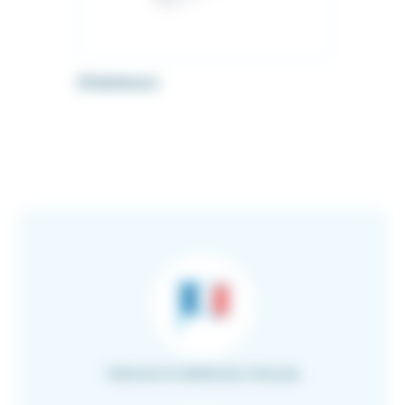
Dilatateurs
Fabricant & distributeur français