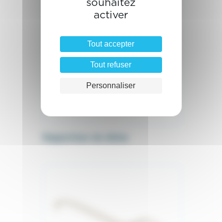
souhaitez
activer
Tout accepter
Tout refuser
Personnaliser
Rapporteur de dôme