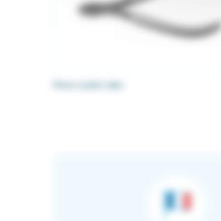
Pince à plier labo