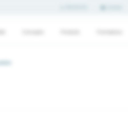
Contact
été
Concepts
Produits
Formations
ratoire