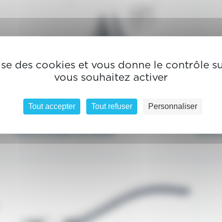
lise des cookies et vous donne le contrôle 
vous souhaitez activer
Tout accepter
Tout refuser
Personnaliser
Pince à former les adams
Pince 