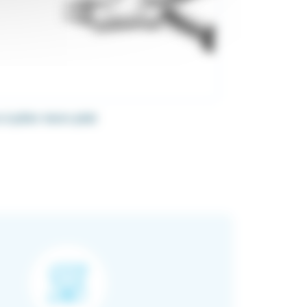
 à plier mors plat