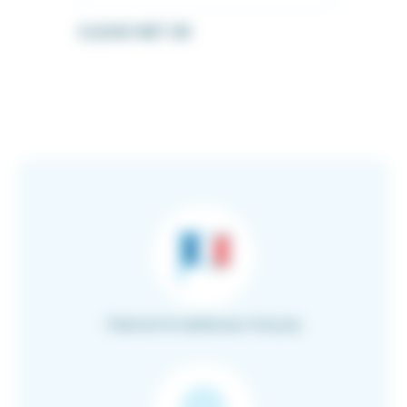
CLEAR NET 3D
Fabricant & distributeur français