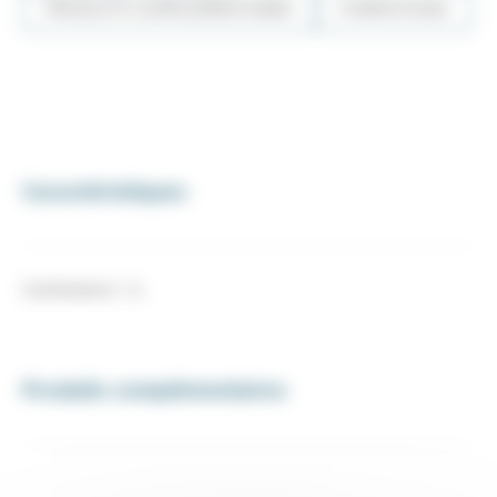
PRODUITS COMPLÉMENTAIRES
FORMATIONS
Caractéristiques
Contenance : 1L
Produits complémentaires