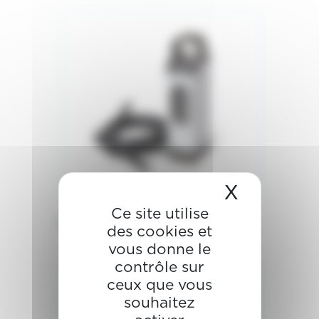
X
Masquer 
Ce site utilise
Pompe à résine
des cookies et
vous donne le
contrôle sur
ceux que vous
souhaitez