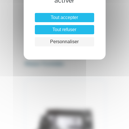
activer
Tout accepter
Tout refuser
Personnaliser
Mixeur Formlabs