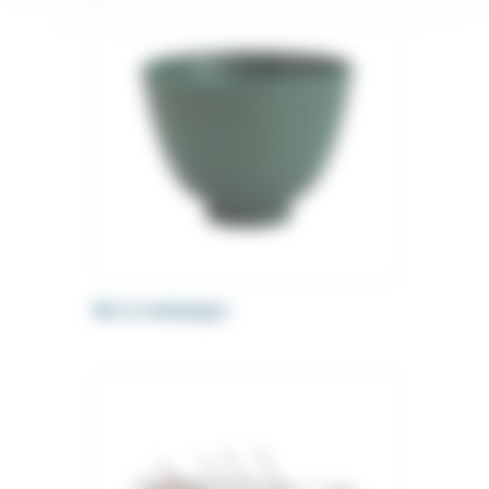
Bol à mélanger