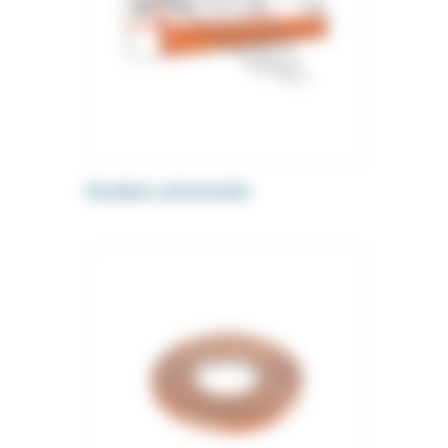
Soudure universelle