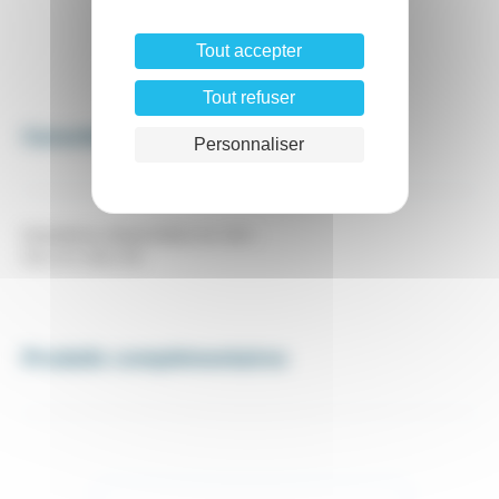
Tout accepter
Tout refuser
Caractéristiques
Personnaliser
Diamètres disponibles en mm :
0.6, 0.7, 0.8, 0.9
Produits complémentaires