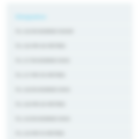
Désignation
FIL 0,6 EN BOBINE 500GR
FIL 0,6 MM 40 METRES
FIL 0,7 EN BOBINE 500G
FIL 0,7 MM 30 METRES
FIL 0,8 EN BOBINE 500G
FIL 0,8 MM 20 METRES
FIL 0,9 EN BOBINE 500G
FIL 0,9 MM 10 METRES