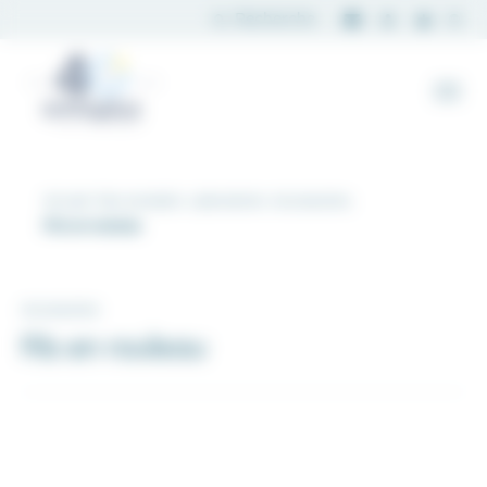
Panneau de gestion des cookies
Accueil
Nos produits
Laboratoire
Accessoires
Fils en rouleau
Accessoires
Fils en rouleau