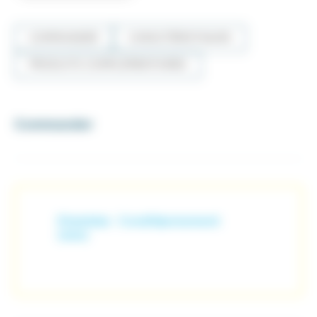
COMMANDER
CARACTÉRISTIQUES
PRODUITS COMPLÉMENTAIRES
Commander
Diamètre
Conditionnement
(mm)