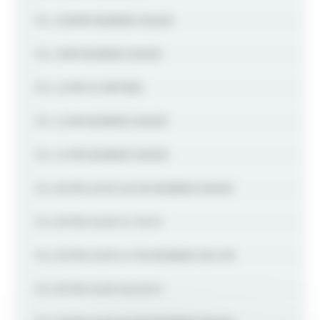
FIL 1,00MM BOBINE 500GR
FIL 1,1MM BOBINE 500GR
FIL 1,2 MM 10 METRES
FIL 1,2 MM BOBINE 500GR
FIL 1,3 MM BOBINE 500GR
FIL EXTRA-DUR 0,6 EN BOBINE 500GR
FIL EXTRA-DUR 0,7 30 M
FIL EXTRA-DUR 0,7 EN BOBINE 500 GR
FIL EXTRA-DUR 0,8 20 M