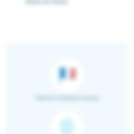
Bielles de Herbst
Fabricant & distributeur français