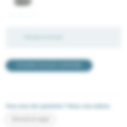
Fabriqué en Europe
Connectez-vous pour commander
Vous avez des questions ? Nous vous aidons.
Demande de rappel