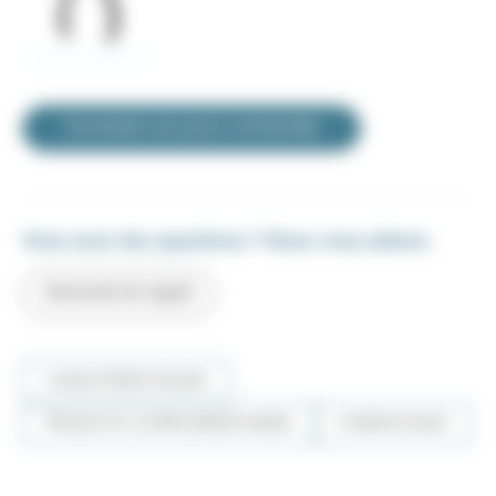
Connectez-vous pour commander
Vous avez des questions ? Nous vous aidons.
Demande de rappel
CARACTÉRISTIQUES
PRODUITS COMPLÉMENTAIRES
FORMATIONS