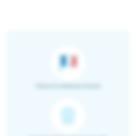
Fabricant & distributeur français