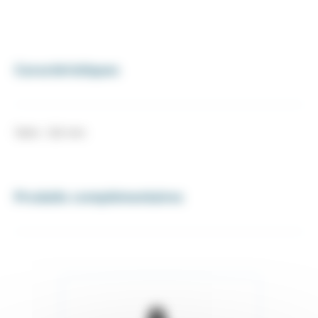
Caractéristiques
Taille : 120 mm
Produits complémentaires