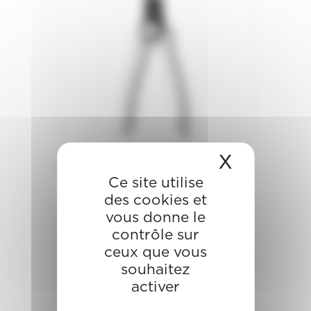
X
Masquer 
Pince coupante démultipliée
Ce site utilise
des cookies et
vous donne le
contrôle sur
ceux que vous
souhaitez
activer