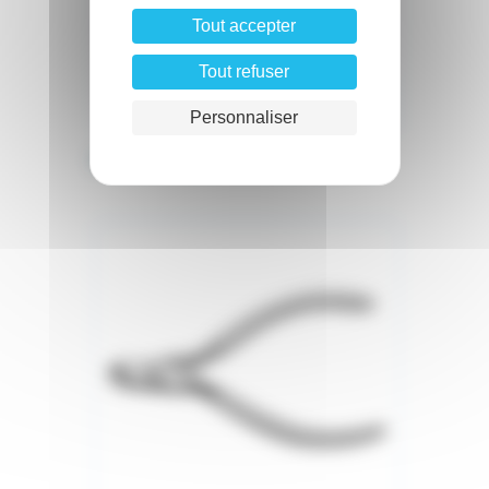
Tout accepter
Tout refuser
Personnaliser
Pince à former les arcs linguaux