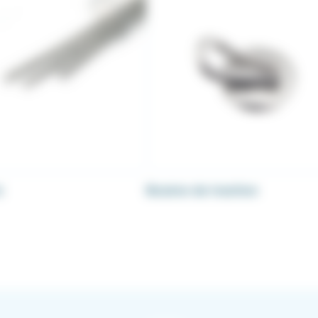
s
Bouton de traction