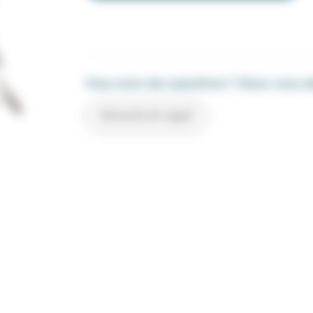
Vous avez des questions ? Nous vous a
Demande de rappel