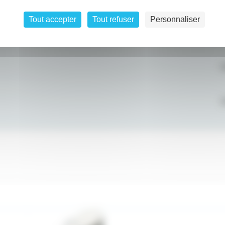
Tout accepter
Tout refuser
Personnaliser