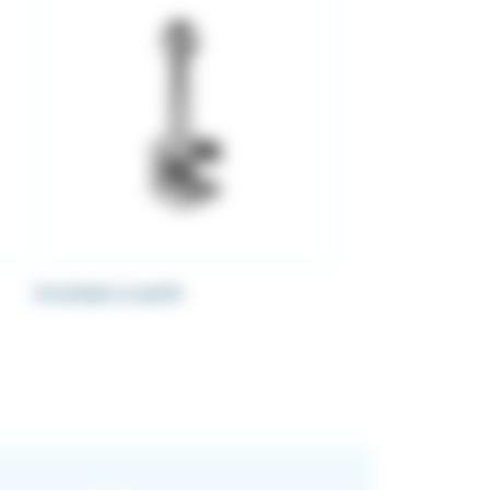
Crochets à sertir