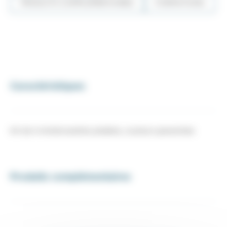
PRODUITS COMPLÉMENTAIRES
FORMATIONS
Caractéristiques
Kit de 4 minibrossettes jetables, couleurs panachées
Produits complémentaires