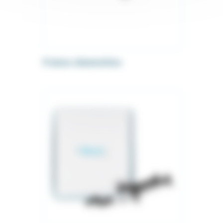
Fraises diamentées