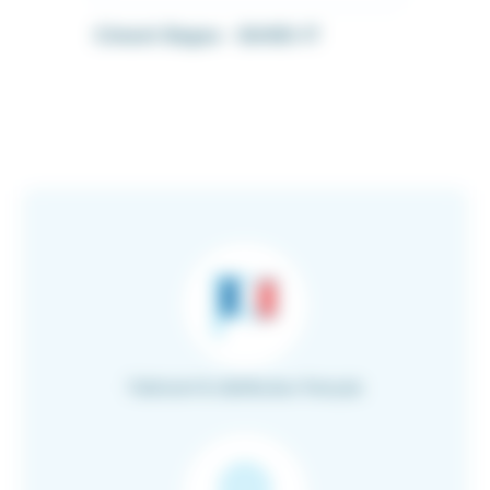
Ciment Bague - BAND-IT
Fabricant & distributeur français