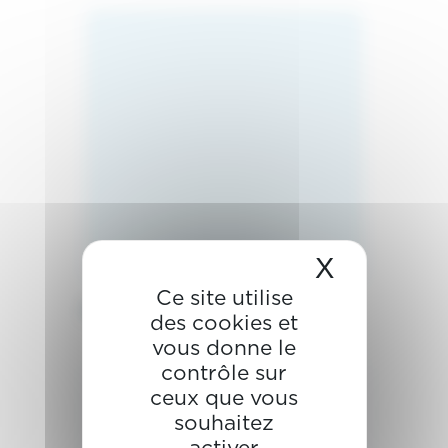
X
Masquer 
Ce site utilise
Fraises tungstène
des cookies et
vous donne le
contrôle sur
ceux que vous
souhaitez