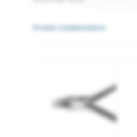
(0,9 mm) Taille : 130 mm
Produits complémentaires