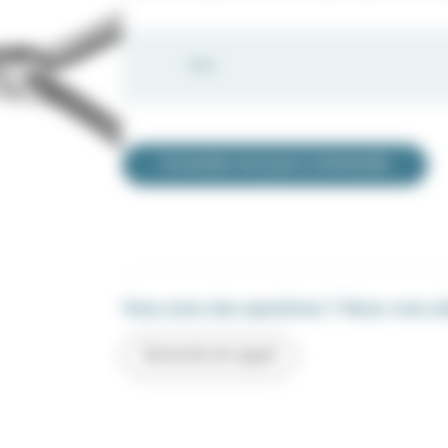
Task
Connectez-vous pour commander
Vous avez des questions ? Nous vous a
Demande de rappel