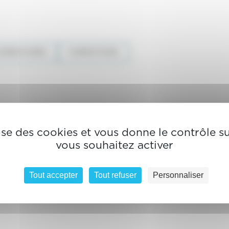
ÉMENTAIRES
FORMATIONS
lise des cookies et vous donne le contrôle 
vous souhaitez activer
Tout accepter
Tout refuser
Personnaliser