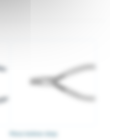
Pince hollow chop