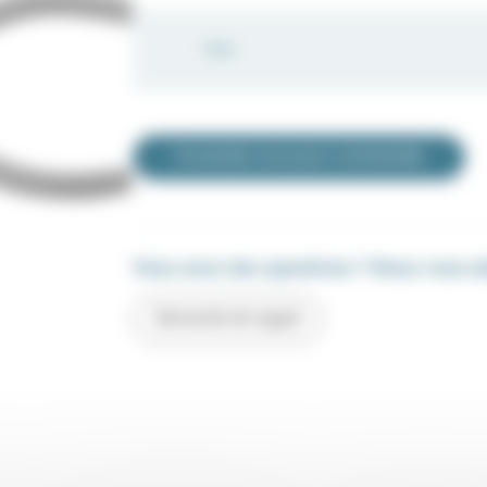
Task
Connectez-vous pour commander
Vous avez des questions ? Nous vous a
Demande de rappel