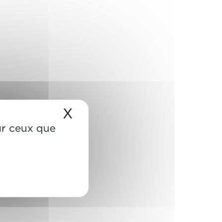
X
Masquer le bandeau de
sur ceux que