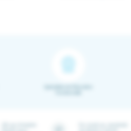
Spécialiste de l’Education
Fonctionnelle
28 rue Ampère
Du lundi au vendredi,