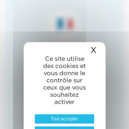
X
Masquer 
Fabricant & distributeur français
Ce site utilise
des cookies et
vous donne le
contrôle sur
ceux que vous
souhaitez
Spécialiste de l’Education Fonctionnelle
activer
Tout accepter