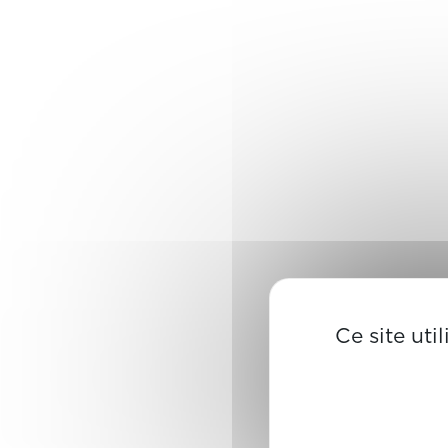
Ce site uti